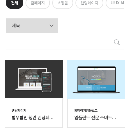
전체
홈페이지
쇼핑몰
랜딩페이지
UIUX APP
검색
랜딩페이지
홈페이지형블로그
법무법인 청린 랜딩페이
임플란트 전문 스마트e
지
치과 홈페이지형 블로그