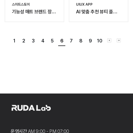
스마트스토어
UIUX APP
기능성 매트 브랜드 장원
AI 맞춤 추천 뷰티 플랫
몰 스마트스토어
폼 - Beauty society
1
2
3
4
5
6
7
8
9
10
운영시간
AM 9:00 - PM 07:00