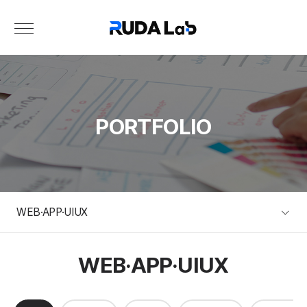
PORTFOLIO
WEB·APP·UIUX
WEB·APP·UIUX