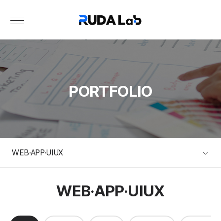
PORTFOLIO
WEB·APP·UIUX
WEB·APP·UIUX