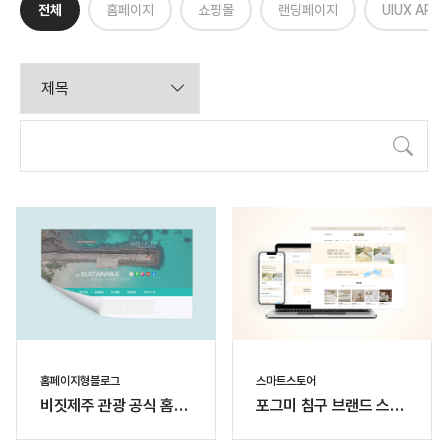
전체
홈페이지
쇼핑몰
랜딩페이지
UIUX APP
검색
홈페이지형블로그
스마트스토어
비짓제주 관광 공식 홈페
포그미 침구 브랜드 스마
이지형 블로그
트스토어