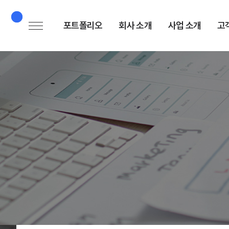
포트폴리오
회사 소개
사업 소개
고
프로젝트 보기
ABOUT
서비스 소개
서비스 분야