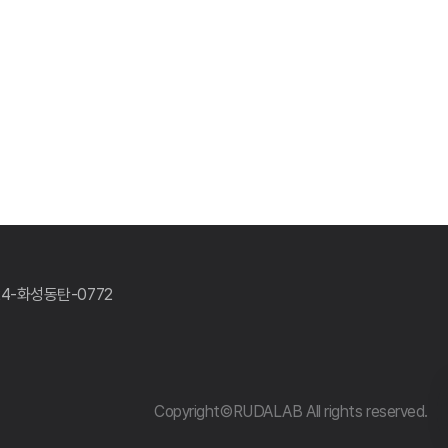
24-화성동탄-0772
Copyright©RUDALAB All rights reserved.