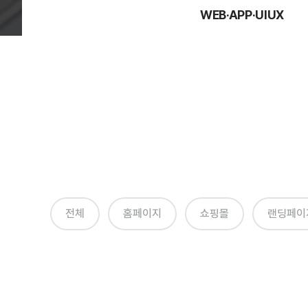
WEB·APP·UIUX
전체
홈페이지
쇼핑몰
랜딩페이