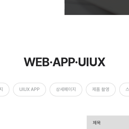
WEB·APP·UIUX
지
UIUX APP
상세페이지
제품 촬영