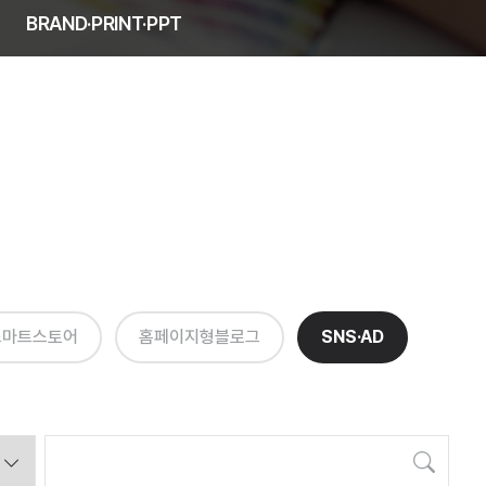
BRAND·PRINT·PPT
스마트스토어
홈페이지형블로그
SNS·AD
검색