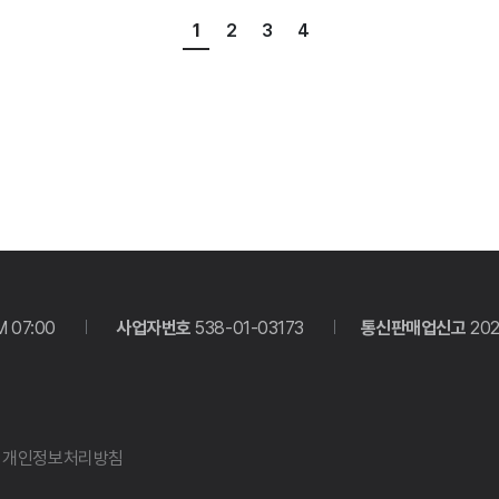
1
2
3
4
M 07:00
사업자번호
538-01-03173
통신판매업신고
20
개인정보처리방침